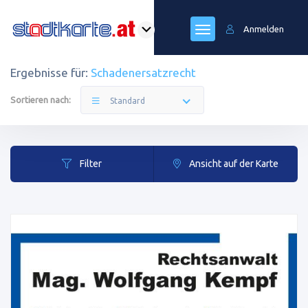
Anmelden
Ergebnisse für:
Schadenersatzrecht
Sortieren nach:
Standard
Filter
Ansicht auf der Karte