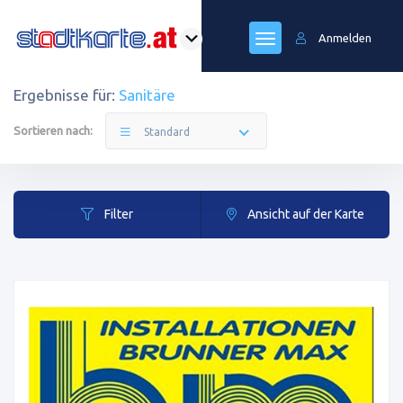
Anmelden
Ergebnisse für:
Sanitäre
Sortieren nach:
Standard
Filter
Ansicht auf der Karte