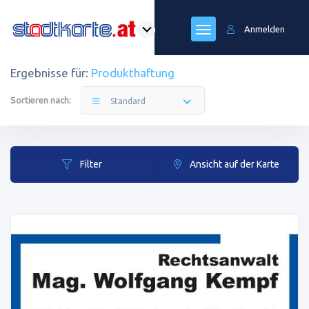
Anmelden
Ergebnisse für:
Produkthaftung
Sortieren nach:
Standard
Filter
Ansicht auf der Karte