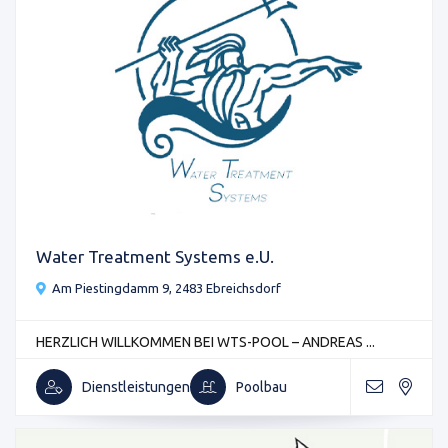
Water Treatment Systems e.U.
Am Piestingdamm 9, 2483 Ebreichsdorf
HERZLICH WILLKOMMEN BEI WTS-POOL – ANDREAS ...
Dienstleistungen
Poolbau