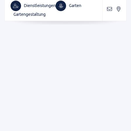
Dienstleistungen
Garten
Gartengestaltung