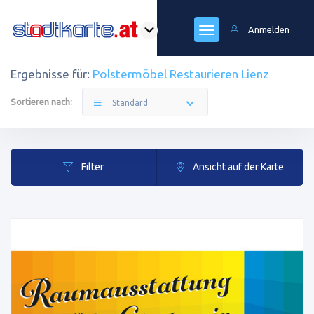
Anmelden
Ergebnisse für:
Polstermöbel Restaurieren Lienz
Sortieren nach:
Standard
Filter
Ansicht auf der Karte