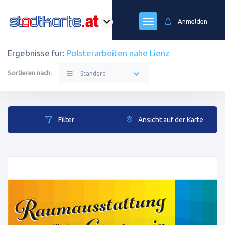
Anmelden
Ergebnisse für:
Polsterarbeiten nahe Lienz
Sortieren nach:
Standard
Filter
Ansicht auf der Karte