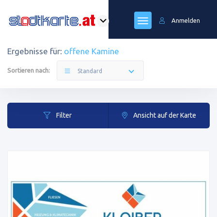
Anmelden
Ergebnisse für:
offene Kamine
Sortieren nach:
Standard
Filter
Ansicht auf der Karte