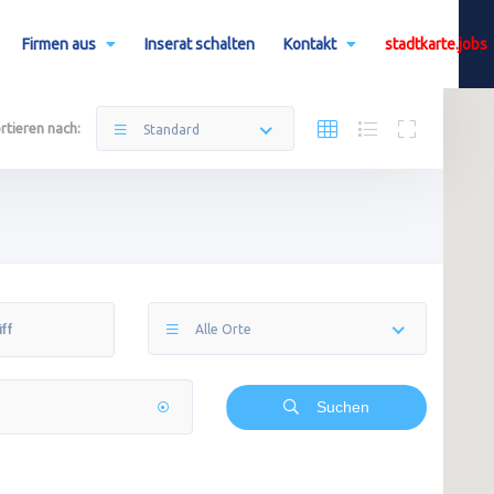
Firmen aus
Inserat schalten
Kontakt
stadtkarte.jobs
rtieren nach:
Standard
Alle Orte
Suchen