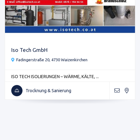
Iso Tech GmbH
Fadingerstraße 20, 4730 Waizenkirchen
ISO TECH ISOLIERUNGEN – WÄRME, KÄLTE, ...
Trocknung & Sanierung