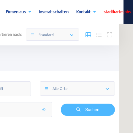
Firmen aus
Inserat schalten
Kontakt
stadtkarte.jobs
rtieren nach:
Standard
Alle Orte
Suchen