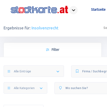
Startseite
Ergebnisse für:
Insolvenzrecht
So
Filter
Alle Einträge
Alle Kategorien