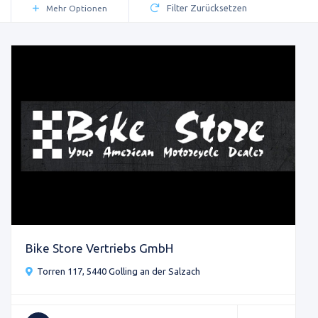
Filter Zurücksetzen
Mehr Optionen
Bike Store Vertriebs GmbH
Torren 117, 5440 Golling an der Salzach