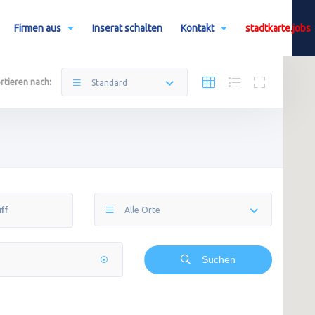
Firmen aus
Inserat schalten
Kontakt
stadtkarte.jobs
rtieren nach:
Standard
Alle Orte
Suchen