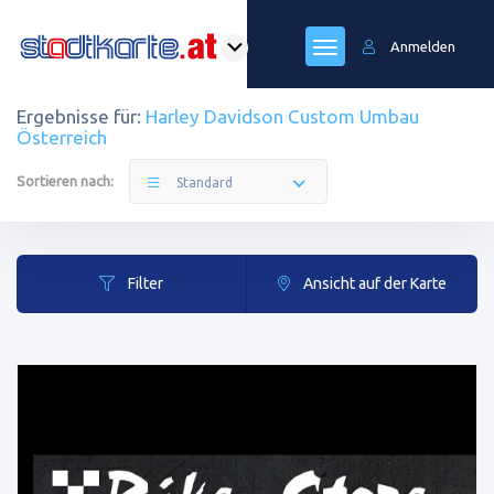
Anmelden
Ergebnisse für:
Harley Davidson Custom Umbau
Österreich
Sortieren nach:
Standard
Filter
Ansicht auf der Karte