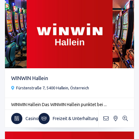
WINWIN Hallein
Fürstenstraße 7, 5400 Hallein, Österreich
WINWIN Hallein Das WINWIN Hallein punktet bei ...
Casino
Freizeit & Unterhaltung