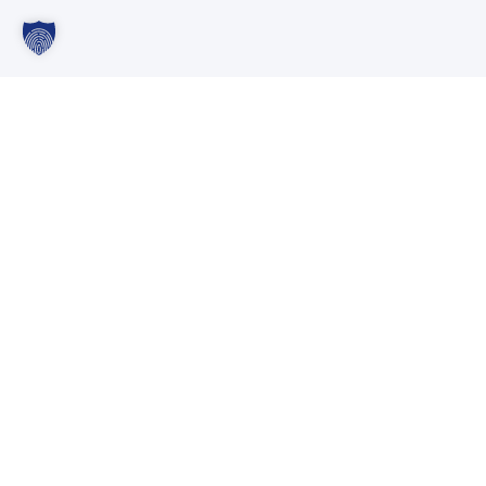
Firmennetzwerk – Verlag F.E. GmbH
E-Mail :
office@stadtkarte.at
Adresse :
Europastraße 27, 4600 Wels