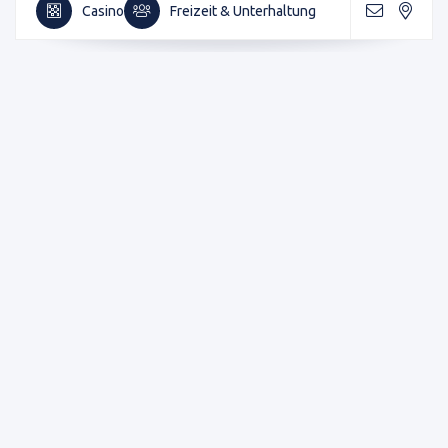
Casino
Freizeit & Unterhaltung