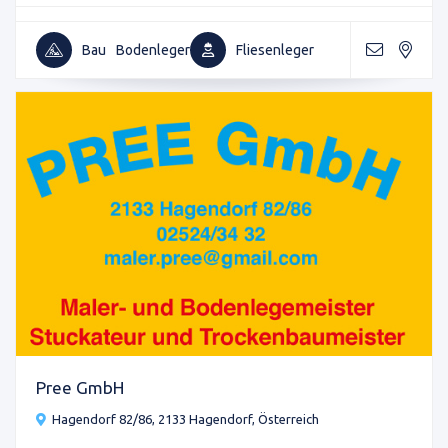
Bau
Bodenleger
Fliesenleger
Pree GmbH
Hagendorf 82/86, 2133 Hagendorf, Österreich