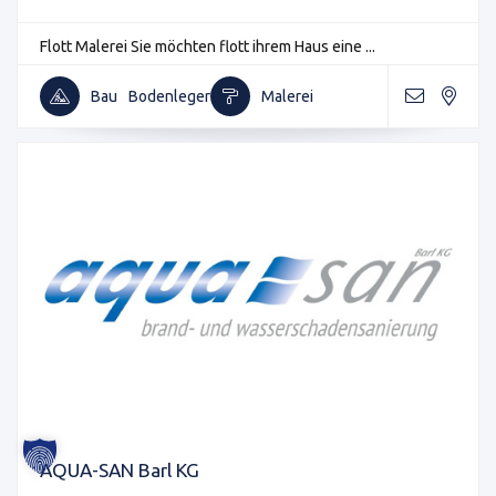
Flott Malerei Sie möchten flott ihrem Haus eine ...
Bau
Bodenleger
Malerei
AQUA-SAN Barl KG