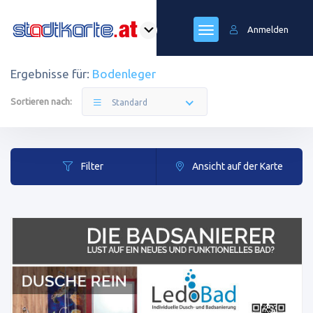
Anmelden
Ergebnisse für:
Bodenleger
Sortieren nach:
Standard
Filter
Ansicht auf der Karte