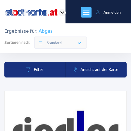
Anmelden
Ergebnisse für:
Abgas
Sortieren nach:
Standard
Filter
Ansicht auf der Karte