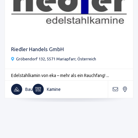
Riedler Handels GmbH
Gröbendorf 132, 5571 Mariapfarr, Österreich
Edelstahlkamin von eka – mehr als ein Rauchfang! ...
Bau
Kamine