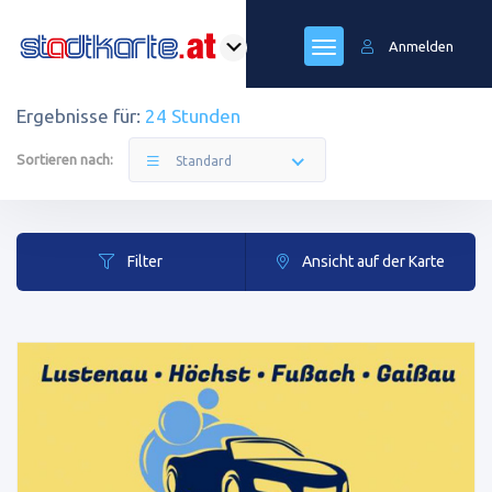
Anmelden
Ergebnisse für:
24 Stunden
Sortieren nach:
Standard
Filter
Ansicht auf der Karte