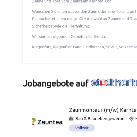
Zäune und Tore vom Zaunteam Kärnten-Ost
Wünschen Sie einen passenden Zaun oder eine Toranlage für
Pinnau bietet Ihnen die größte Auswahl an Zäunen und Tore
Sicherheit sowie die Tierhaltung.
Wir sind in folgenden Gebieten für Sie da:
Klagenfurt, Klagenfurt-Land, Feldkirchen, St.Veit, Völkerm
Jobangebote auf
Zaunmonteur (m/w) Kärnte
Bau & Baunebengewerbe
Vollzeit