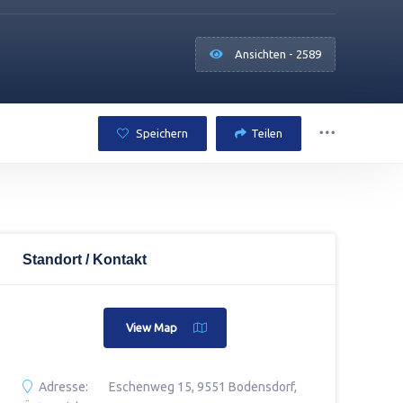
Ansichten - 2589
Speichern
Teilen
Standort / Kontakt
View Map
Adresse:
Eschenweg 15, 9551 Bodensdorf,