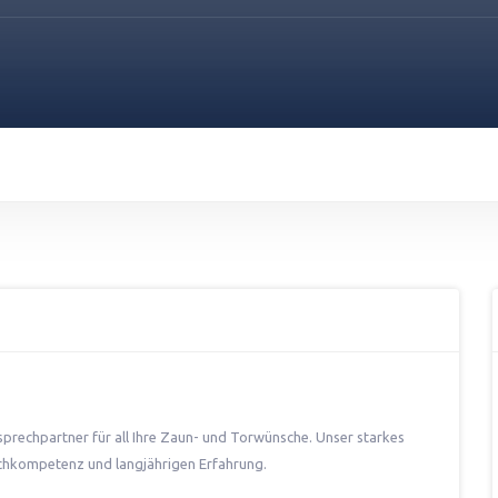
prechpartner für all Ihre Zaun- und Torwünsche. Unser starkes
achkompetenz und langjährigen Erfahrung.