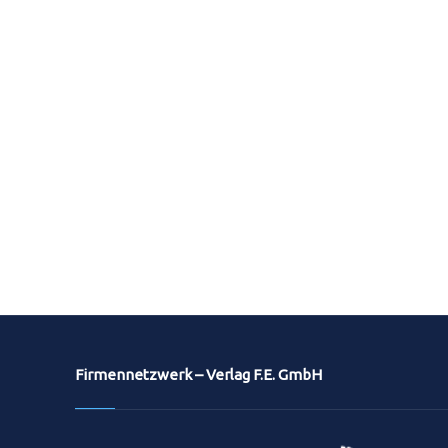
Firmennetzwerk – Verlag F.E. GmbH