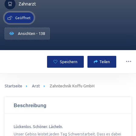
Zahnarzt
Geöffnet
Ansichten - 138
Speichern
Teilen
Startseite
Arzt
Zahntechnik Koffu GmbH
Beschreibung
Lückenlos. Schöner. Lächeln.
Unser Gebiss leistet jeden Tag Schwerstarbeit. Dass es dabei