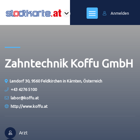
Anmelden
Zahntechnik Koffu GmbH
Lendorf 30, 9560 Feldkirchen in Kärnten, Österreich
+43 4276 5100
labor@koffu.at
http://www.koffu.at
Arzt