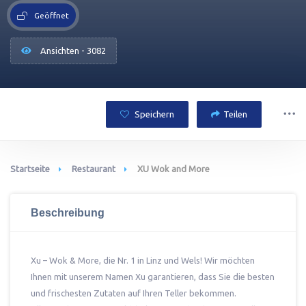
Geöffnet
Ansichten - 3082
Speichern
Teilen
Startseite
Restaurant
XU Wok and More
Beschreibung
Xu – Wok & More, die Nr. 1 in Linz und Wels! Wir möchten
Ihnen mit unserem Namen Xu garantieren, dass Sie die besten
und frischesten Zutaten auf Ihren Teller bekommen.