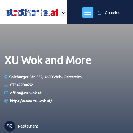
Anmelden
XU Wok and More
Salzburger Str. 222, 4600 Wels, Österreich
07242290692
office@xu-wok.at
https://www.xu-wok.at/
Restaurant