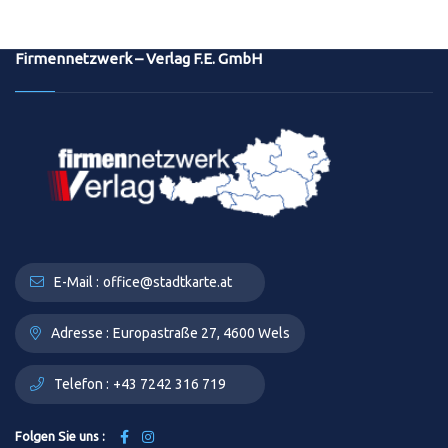
Firmennetzwerk – Verlag F.E. GmbH
E-Mail :
office@stadtkarte.at
Adresse :
Europastraße 27, 4600 Wels
Telefon :
+43 7242 316 719
Folgen Sie uns :