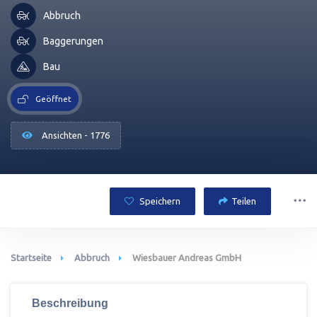
Abbruch
Baggerungen
Bau
Geöffnet
Ansichten - 1776
Speichern
Teilen
Startseite
Abbruch
Wiesbauer Andreas GmbH
Beschreibung