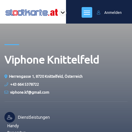
Anmelden
Viphone Knittelfeld
Herrengasse 1, 8720 Knittelfeld, Österreich
+43 664 5378722
viphone.kf@gmail.com
Dienstleistungen
Handy