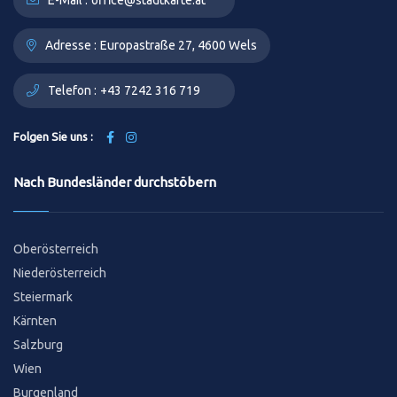
E-Mail :
office@stadtkarte.at
Adresse :
Europastraße 27, 4600 Wels
Telefon :
+43 7242 316 719
Folgen Sie uns :
Nach Bundesländer durchstöbern
Oberösterreich
Niederösterreich
Steiermark
Kärnten
Salzburg
Wien
Burgenland