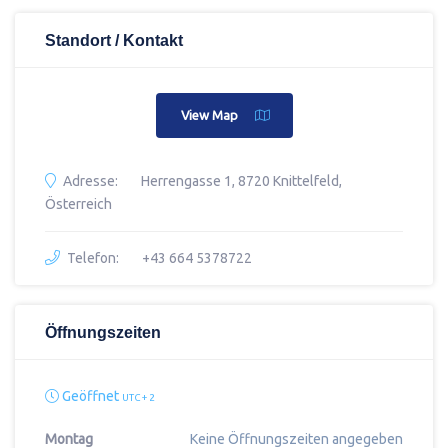
Standort / Kontakt
View Map
Adresse:
Herrengasse 1, 8720 Knittelfeld,
Österreich
Telefon:
+43 664 5378722
Öffnungszeiten
Geöffnet
UTC + 2
Montag
Keine Öffnungszeiten angegeben