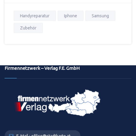
Handyreparatur
Iphone
Samsung
Zubehör
Firmennetzwerk – Verlag F.E. GmbH