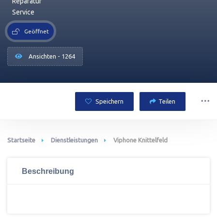
Reparatur
Service
Geöffnet
Ansichten - 1264
Speichern
Teilen
Startseite
Dienstleistungen
Viphone Knittelfeld
Beschreibung