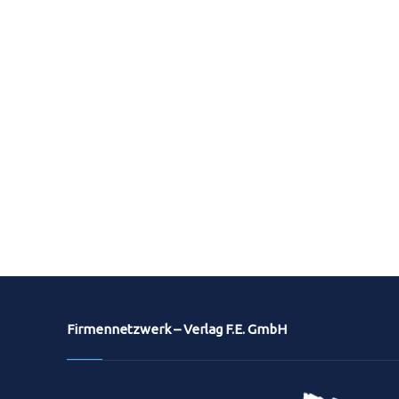
Firmennetzwerk – Verlag F.E. GmbH