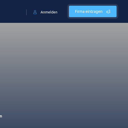
Firma eintragen
Anmelden
om