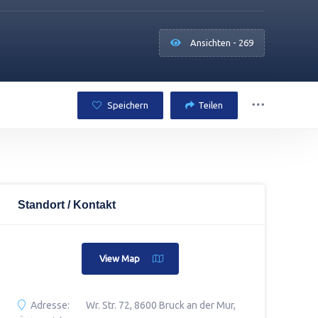
Ansichten - 269
Speichern
Teilen
Standort / Kontakt
View Map
Adresse:
Wr. Str. 72, 8600 Bruck an der Mur,