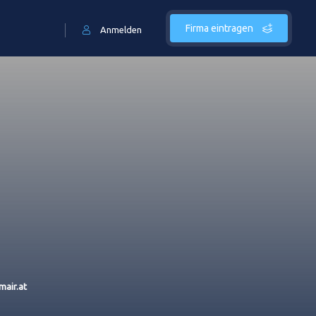
Firma eintragen
Anmelden
mair.at