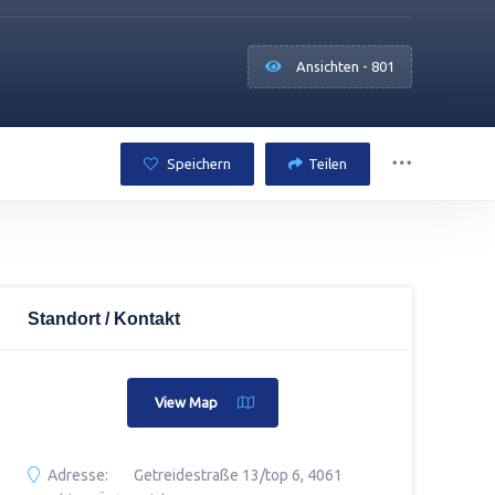
Ansichten - 801
Speichern
Teilen
Standort / Kontakt
View Map
Adresse:
Getreidestraße 13/top 6, 4061