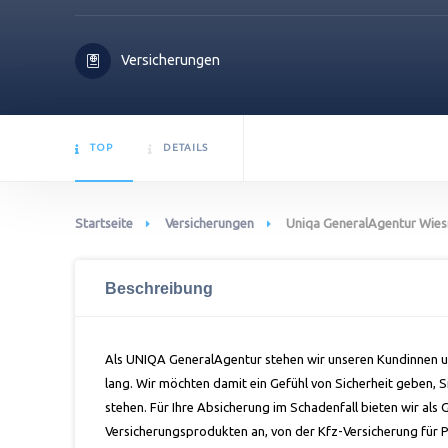
Versicherungen
TOP
DETAILS
Startseite
Versicherungen
Uniqa GeneralAgentur Wies
Beschreibung
Als UNIQA GeneralAgentur stehen wir unseren Kundinnen un
lang. Wir möchten damit ein Gefühl von Sicherheit geben, 
stehen. Für Ihre Absicherung im Schadenfall bieten wir als
Versicherungsprodukten an, von der Kfz-Versicherung für