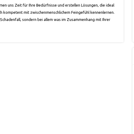
en uns Zeit für Ihre Bedürfnisse und erstellen Lösungen, die ideal
lich kompetent mit zwischenmenschlichem Feingefühl kennenlernen.
im Schadenfall, sondern bei allem was im Zusammenhang mit Ihrer