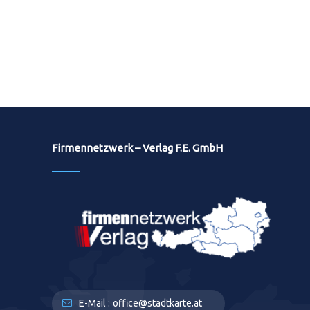
Firmennetzwerk – Verlag F.E. GmbH
E-Mail :
office@stadtkarte.at