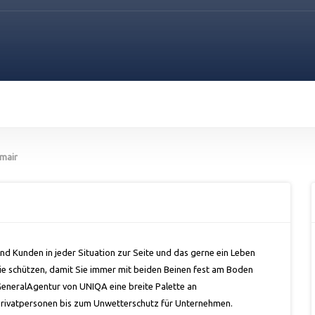
mair
d Kunden in jeder Situation zur Seite und das gerne ein Leben
Sie schützen, damit Sie immer mit beiden Beinen fest am Boden
 GeneralAgentur von UNIQA eine breite Palette an
 Privatpersonen bis zum Unwetterschutz für Unternehmen.