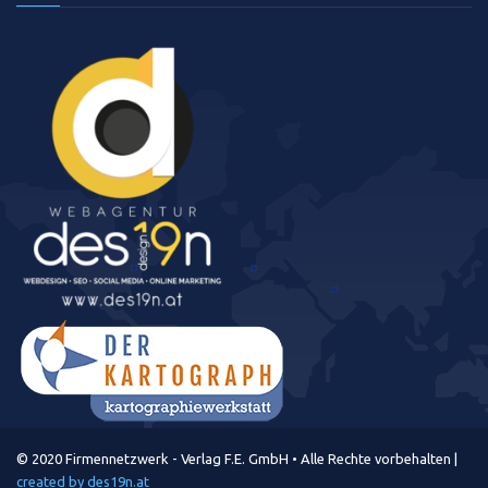
© 2020 Firmennetzwerk - Verlag F.E. GmbH • Alle Rechte vorbehalten |
created by des19n.at