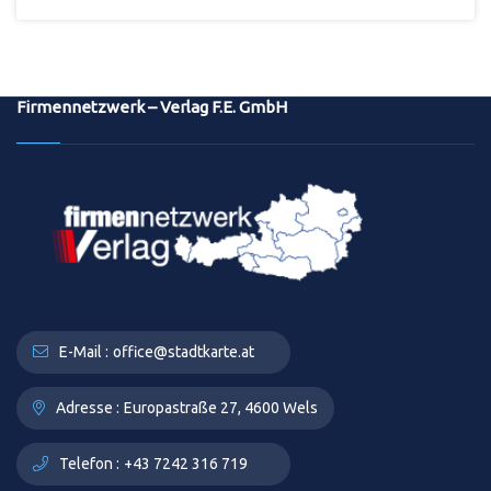
Firmennetzwerk – Verlag F.E. GmbH
E-Mail :
office@stadtkarte.at
Adresse :
Europastraße 27, 4600 Wels
Telefon :
+43 7242 316 719