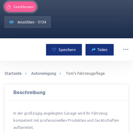
Geschlossen
Ansichten - 3134
Speichern
Teilen
Startseite
Autoreinigung
Tom’s Fahrzeugpflege
Beschreibung
In der großzügig angelegten Garage wird Ihr Fahrzeug
kompetent mit professionellen Produkten und Gerätschaften
aufbereitet.