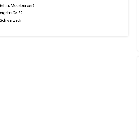
(ehm. Meusburger)
eigstraße 52
 Schwarzach