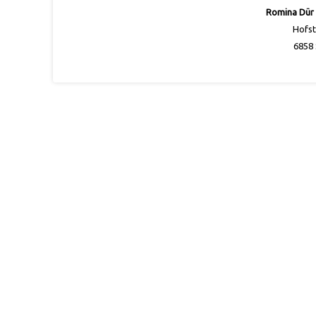
Romina Dür
Hofst
6858