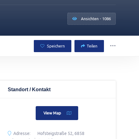
Ansichten - 1086
Speichern
Teilen
Standort / Kontakt
View Map
Adresse:
Hofsteigstraße 52, 6858