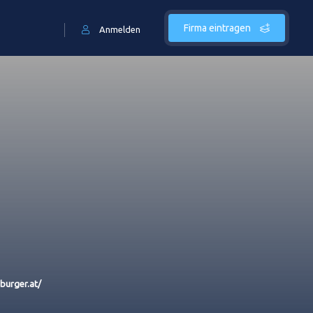
Firma eintragen
Anmelden
burger.at/