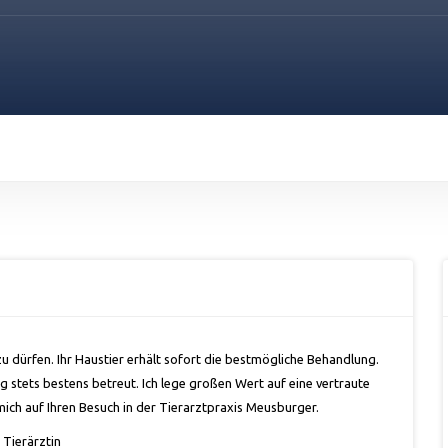
u dürfen. Ihr Haustier erhält sofort die bestmögliche Behandlung.
ing stets bestens betreut. Ich lege großen Wert auf eine vertraute
ich auf Ihren Besuch in der Tierarztpraxis Meusburger.
e Tierärztin