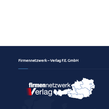
Firmennetzwerk – Verlag F.E. GmbH