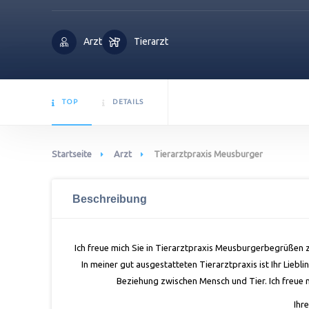
Arzt
Tierarzt
TOP
DETAILS
Startseite
Arzt
Tierarztpraxis Meusburger
Beschreibung
Ich freue mich Sie in Tierarztpraxis Meusburgerbegrüßen z
In meiner gut ausgestatteten Tierarztpraxis ist Ihr Liebl
Beziehung zwischen Mensch und Tier. Ich freue m
Ihr