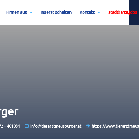
Firmen aus
Inserat schalten
Kontakt
stadtkarte.jobs
rger
72 – 401031
info@tierarztmeusburger.at
https://www.tierarztmeus