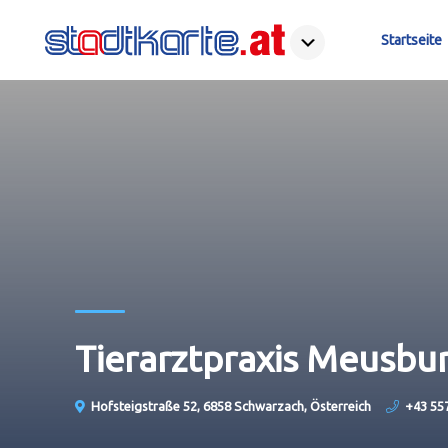
Startseite
Tierarztpraxis Meusbu
Hofsteigstraße 52, 6858 Schwarzach, Österreich
+43 55