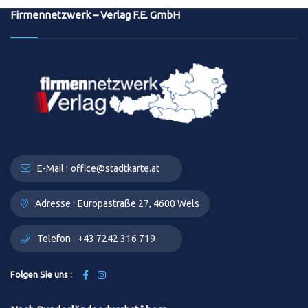
Firmennetzwerk – Verlag F.E. GmbH
E-Mail :
office@stadtkarte.at
Adresse :
Europastraße 27, 4600 Wels
Telefon :
+43 7242 316 719
Folgen Sie uns :