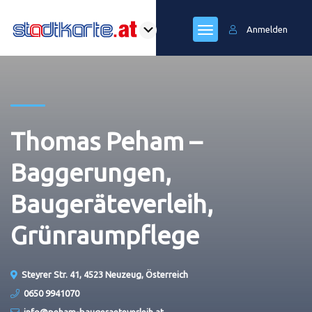
Anmelden
Thomas Peham –
Baggerungen,
Baugeräteverleih,
Grünraumpflege
Steyrer Str. 41, 4523 Neuzeug, Österreich
0650 9941070