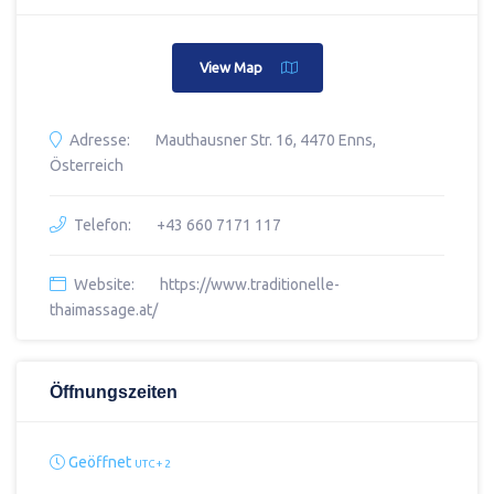
View Map
Adresse:
Mauthausner Str. 16, 4470 Enns,
Österreich
Telefon:
+43 660 7171 117
Website:
https://www.traditionelle-
thaimassage.at/
Öffnungszeiten
Geöffnet
UTC + 2