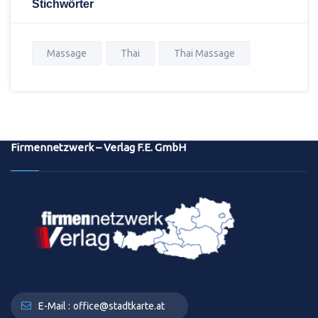
Stichwörter
Massage
Thai
Thai Massage
Firmennetzwerk – Verlag F.E. GmbH
E-Mail :
office@stadtkarte.at