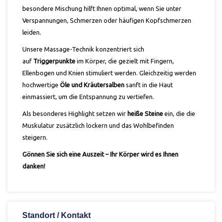
besondere Mischung hilft Ihnen optimal, wenn Sie unter
Verspannungen, Schmerzen oder häufigen Kopfschmerzen
leiden.
Unsere Massage-Technik konzentriert sich
auf
Triggerpunkte
im Körper, die gezielt mit Fingern,
Ellenbogen und Knien stimuliert werden. Gleichzeitig werden
hochwertige
Öle und Kräutersalben
sanft in die Haut
einmassiert, um die Entspannung zu vertiefen.
Als besonderes Highlight setzen wir
heiße Steine
ein, die die
Muskulatur zusätzlich lockern und das Wohlbefinden
steigern.
Gönnen Sie sich eine Auszeit – Ihr Körper wird es Ihnen
danken!
Standort / Kontakt