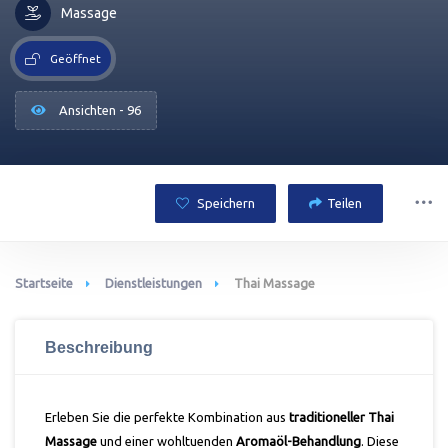
Massage
Geöffnet
Ansichten - 96
Speichern
Teilen
Startseite
Dienstleistungen
Thai Massage
Beschreibung
Erleben Sie die perfekte Kombination aus
traditioneller Thai
Massage
und einer wohltuenden
Aromaöl-Behandlung
. Diese