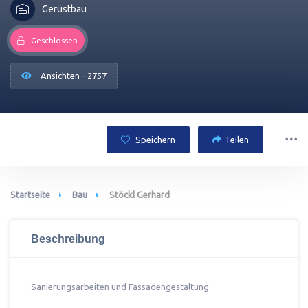
Gerüstbau
Geschlossen
Ansichten - 2757
Speichern
Teilen
Startseite
Bau
Stöckl Gerhard
Beschreibung
Sanierungsarbeiten und Fassadengestaltung