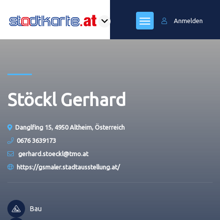
Anmelden
Stöckl Gerhard
Danglfing 15, 4950 Altheim, Österreich
0676 3639173
gerhard.stoeckl@tmo.at
https://gsmaler.stadtausstellung.at/
Bau