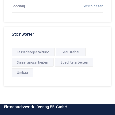
Sonntag
Geschlossen
Stichwörter
Fassadengestaltung
Gerüstebau
Sanierungsarbeiten
Spachtelarbeiten
Umbau
Firmennetzwerk – Verlag F.E. GmbH