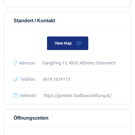
Standort / Kontakt
View Map
Adresse:
Danglfing 15, 4950 Altheim, Österreich
Telefon:
0676 3639173
Website:
https://gsmaler.stadtausstellung.at/
Öffnungszeiten