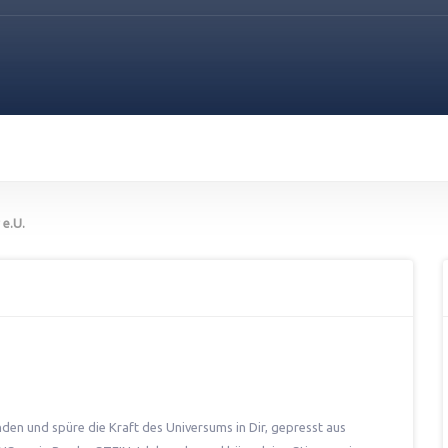
 e.U.
nden und spüre die Kraft des Universums in Dir, gepresst aus