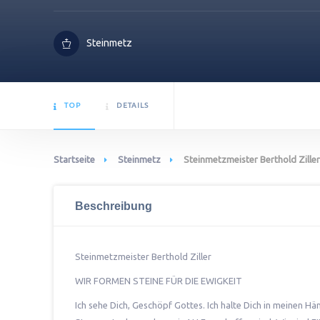
Steinmetz
TOP
DETAILS
Startseite
Steinmetz
Steinmetzmeister Berthold Ziller
Beschreibung
Steinmetzmeister Berthold Ziller
WIR FORMEN STEINE FÜR DIE EWIGKEIT
Ich sehe Dich, Geschöpf Gottes. Ich halte Dich in meinen Hä