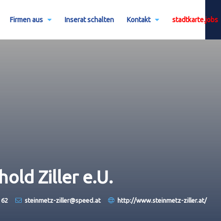
Firmen aus
Inserat schalten
Kontakt
stadtkarte.jobs
old Ziller e.U.
 62
steinmetz-ziller@speed.at
http://www.steinmetz-ziller.at/