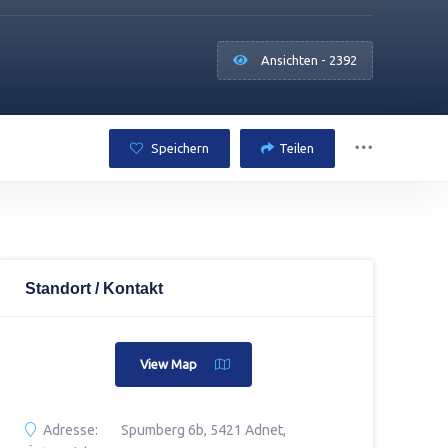
Ansichten - 2392
Speichern
Teilen
Standort / Kontakt
View Map
Adresse:
Spumberg 6b, 5421 Adnet,