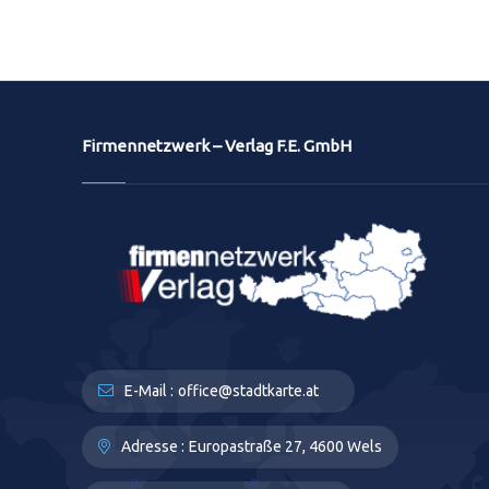
Firmennetzwerk – Verlag F.E. GmbH
E-Mail :
office@stadtkarte.at
Adresse :
Europastraße 27, 4600 Wels