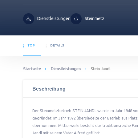
Dienstleistungen
Steinmetz
TOP
DETAILS
Startseite
Dienstleistungen
Stein Jandl
Beschreibung
Der Steinmetzbetrieb STEIN JANDL wurde im Jahr 1948 vo
gegründet. Im Jahr 1972 übersiedelte der Betrieb aus Pla
übernommen. Mittlerweile besteht das traditionsreiche Fam
Jandl mit seinem Vater Alfred geführt