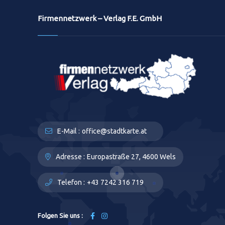
Firmennetzwerk – Verlag F.E. GmbH
E-Mail :
office@stadtkarte.at
Adresse :
Europastraße 27, 4600 Wels
Telefon :
+43 7242 316 719
Folgen Sie uns :