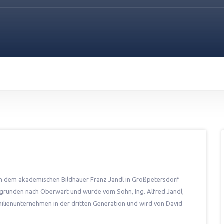
n dem akademischen Bildhauer Franz Jandl in Großpetersdorf
tzgründen nach Oberwart und wurde vom Sohn, Ing. Alfred Jandl,
ilienunternehmen in der dritten Generation und wird von David