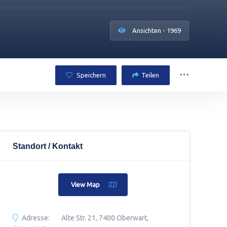
Ansichten - 1969
Speichern
Teilen
Standort / Kontakt
View Map
Adresse:
Alte Str. 21, 7400 Oberwart,