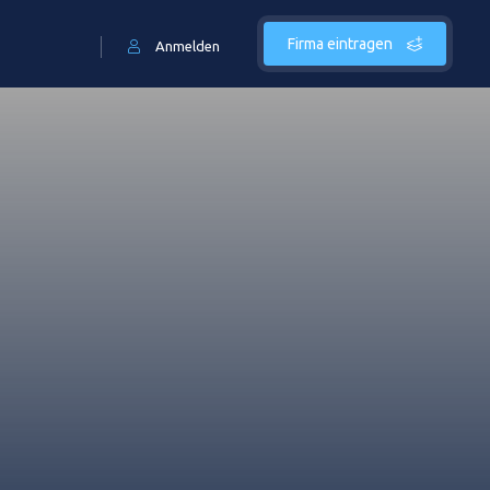
Firma eintragen
Anmelden