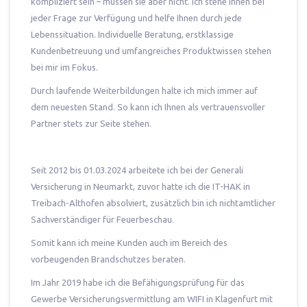
kompliziert sein – müssen sie aber nicht. Ich stehe Ihnen bei
jeder Frage zur Verfügung und helfe Ihnen durch jede
Lebenssituation. Individuelle Beratung, erstklassige
Kundenbetreuung und umfangreiches Produktwissen stehen
bei mir im Fokus.
Durch laufende Weiterbildungen halte ich mich immer auf
dem neuesten Stand. So kann ich Ihnen als vertrauensvoller
Partner stets zur Seite stehen.
Seit 2012 bis 01.03.2024 arbeitete ich bei der Generali
Versicherung in Neumarkt, zuvor hatte ich die IT-HAK in
Treibach-Althofen absolviert, zusätzlich bin ich nichtamtlicher
Sachverständiger für Feuerbeschau.
Somit kann ich meine Kunden auch im Bereich des
vorbeugenden Brandschutzes beraten.
Im Jahr 2019 habe ich die Befähigungsprüfung für das
Gewerbe Versicherungsvermittlung am WIFI in Klagenfurt mit