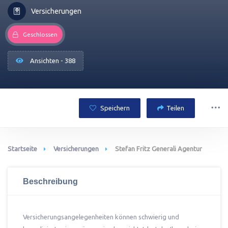
Versicherungen
Geschlossen
Ansichten - 388
Speichern
Teilen
Startseite
Versicherungen
Stefan Fritz Generali Agentur
Beschreibung
Versicherungsangelegenheiten können schwierig und