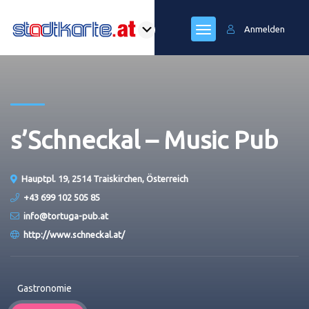
Anmelden
s’Schneckal – Music Pub
Hauptpl. 19, 2514 Traiskirchen, Österreich
+43 699 102 505 85
info@tortuga-pub.at
http://www.schneckal.at/
Gastronomie