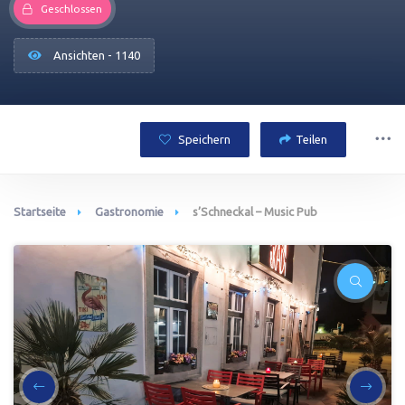
Geschlossen
Ansichten - 1140
Speichern
Teilen
Startseite
Gastronomie
s’Schneckal – Music Pub