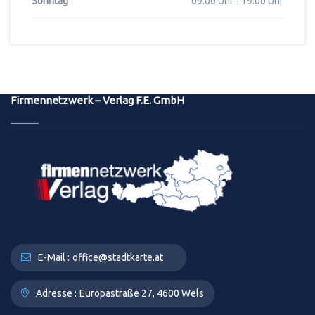
Sonntag
09:00 Uhr - 19:00 Uhr
Firmennetzwerk – Verlag F.E. GmbH
E-Mail :
office@stadtkarte.at
Adresse :
Europastraße 27, 4600 Wels