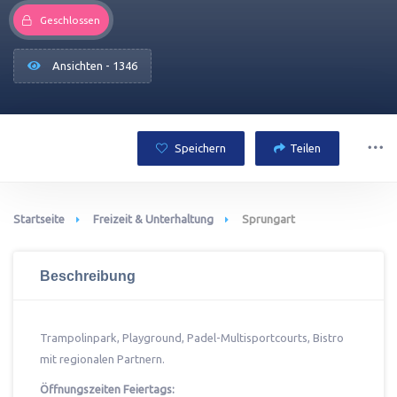
Geschlossen
Ansichten - 1346
Speichern
Teilen
Startseite
Freizeit & Unterhaltung
Sprungart
Beschreibung
Trampolinpark, Playground, Padel-Multisportcourts, Bistro
mit regionalen Partnern.
Öffnungszeiten Feiertags: