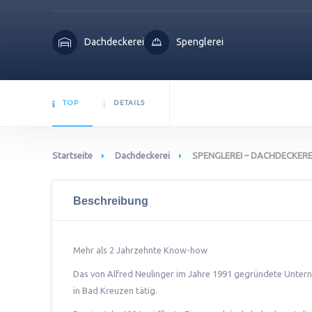
Dachdeckerei
Spenglerei
TOP
DETAILS
Startseite
Dachdeckerei
SPENGLEREI – DACHDECKERE
Beschreibung
Mehr als 2 Jahrzehnte Know-how
Das von Alfred Neulinger im Jahre 1991 gegründete Unter
in Bad Kreuzen tätig.