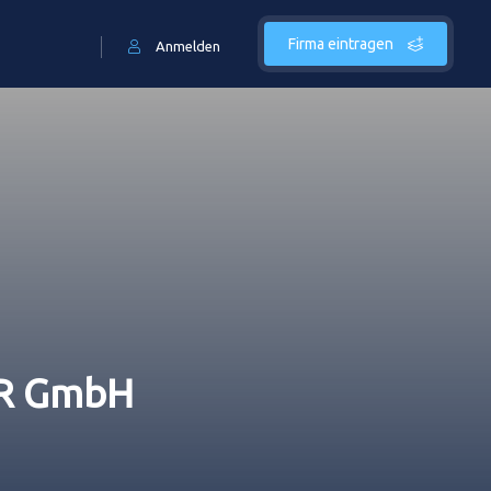
Firma eintragen
Anmelden
ER GmbH