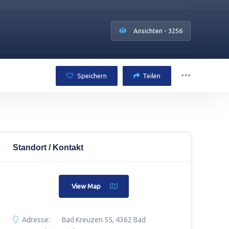
Ansichten - 3256
Speichern
Teilen
Standort / Kontakt
View Map
Adresse:
Bad Kreuzen 55, 4362 Bad