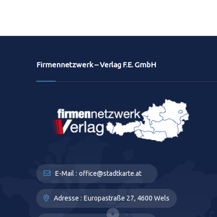
Firmennetzwerk – Verlag F.E. GmbH
E-Mail :
office@stadtkarte.at
Adresse :
Europastraße 27, 4600 Wels