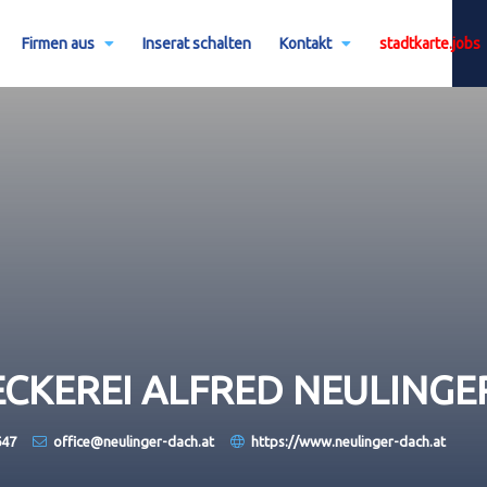
Firmen aus
Inserat schalten
Kontakt
stadtkarte.jobs
ECKEREI ALFRED NEULING
647
office@neulinger-dach.at
https://www.neulinger-dach.at