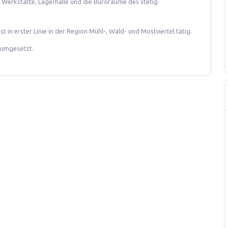
Werkstätte, Lagerhalle und die Büroräume des stetig
st in erster Linie in der Region Mühl-, Wald- und Mostviertel tätig.
 umgesetzt.