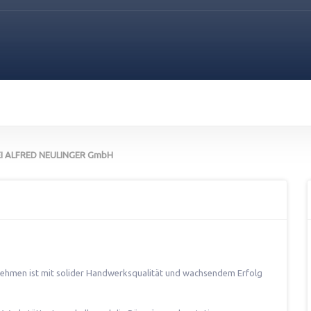
I ALFRED NEULINGER GmbH
nehmen ist mit solider Handwerksqualität und wachsendem Erfolg