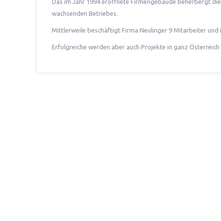
Das im Jahr 1994 eröffnete Firmengebäude beherbergt die 
wachsenden Betriebes.
Mittlerweile beschäftigt Firma Neulinger 9 Mitarbeiter und i
Erfolgreiche werden aber auch Projekte in ganz Österreich