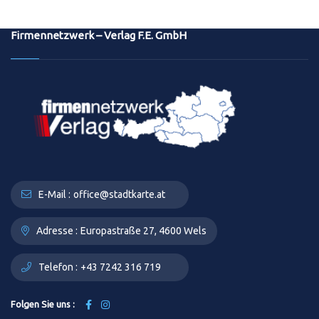
Firmennetzwerk – Verlag F.E. GmbH
E-Mail :
office@stadtkarte.at
Adresse :
Europastraße 27, 4600 Wels
Telefon :
+43 7242 316 719
Folgen Sie uns :