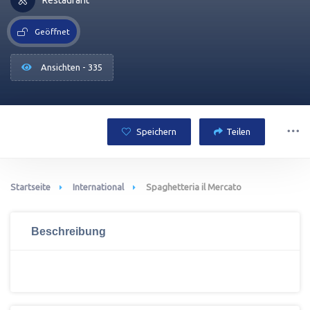
Geöffnet
Ansichten - 335
Speichern
Teilen
Startseite
International
Spaghetteria il Mercato
Beschreibung