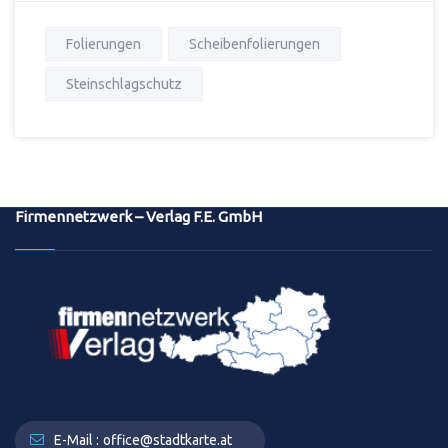
Folierungen
Scheibenfolierungen
Steinschlagschutz
Firmennetzwerk – Verlag F.E. GmbH
E-Mail :
office@stadtkarte.at