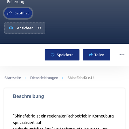
Folierung
Geöffnet
Ansichten - 99
Speichern
Teilen
Startseite
Dienstleistungen
ShineFabriX e.U.
Beschreibung
“Shinefabrix ist ein regionaler Fachbetrieb in Korneuburg,
spezialisiert auf