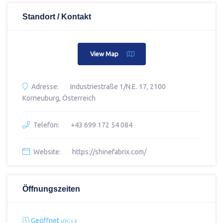
Standort / Kontakt
View Map
Adresse:
Industriestraße 1/N.E. 17, 2100
Korneuburg, Österreich
Telefon:
+43 699 172 54 084
Website:
https://shinefabrix.com/
Öffnungszeiten
Geöffnet
UTC + 2