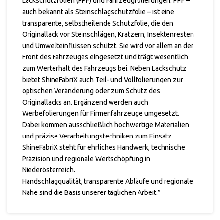
Lackschutzfolien (PPF) und Fahrzeugfolierungen. PPF –
auch bekannt als Steinschlagschutzfolie – ist eine
transparente, selbstheilende Schutzfolie, die den
Originallack vor Steinschlägen, Kratzern, Insektenresten
und Umwelteinflüssen schützt. Sie wird vor allem an der
Front des Fahrzeuges eingesetzt und trägt wesentlich
zum Werterhalt des Fahrzeugs bei. Neben Lackschutz
bietet ShineFabriX auch Teil- und Vollfolierungen zur
optischen Veränderung oder zum Schutz des
Originallacks an. Ergänzend werden auch
Werbefolierungen für Firmenfahrzeuge umgesetzt.
Dabei kommen ausschließlich hochwertige Materialien
und präzise Verarbeitungstechniken zum Einsatz.
ShineFabriX steht für ehrliches Handwerk, technische
Präzision und regionale Wertschöpfung in
Niederösterreich.
Handschlagqualität, transparente Abläufe und regionale
Nähe sind die Basis unserer täglichen Arbeit.”