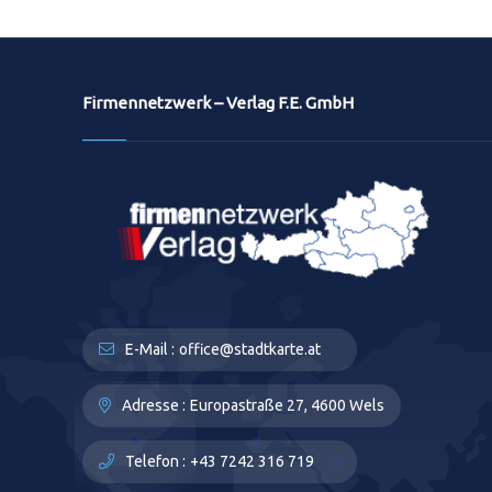
Firmennetzwerk – Verlag F.E. GmbH
E-Mail :
office@stadtkarte.at
Adresse :
Europastraße 27, 4600 Wels
Telefon :
+43 7242 316 719