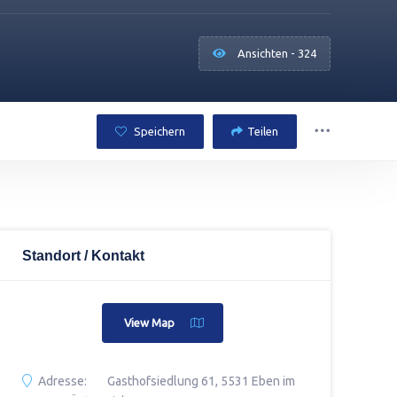
Ansichten - 324
Speichern
Teilen
Standort / Kontakt
View Map
Adresse:
Gasthofsiedlung 61, 5531 Eben im