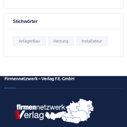
Stichwörter
Anlagenbau
Heizung
Installateur
Firmennetzwerk – Verlag F.E. GmbH