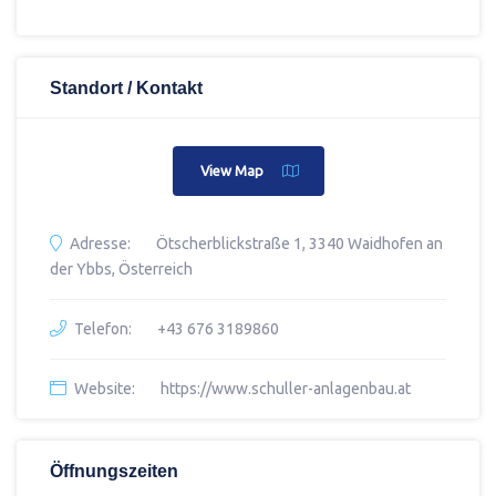
Standort / Kontakt
View Map
Adresse:
Ötscherblickstraße 1, 3340 Waidhofen an
der Ybbs, Österreich
Telefon:
+43 676 3189860
Website:
https://www.schuller-anlagenbau.at
Öffnungszeiten