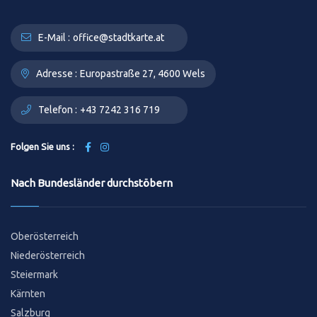
E-Mail :
office@stadtkarte.at
Adresse :
Europastraße 27, 4600 Wels
Telefon :
+43 7242 316 719
Folgen Sie uns :
Nach Bundesländer durchstöbern
Oberösterreich
Niederösterreich
Steiermark
Kärnten
Salzburg