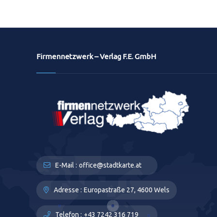
Firmennetzwerk – Verlag F.E. GmbH
E-Mail :
office@stadtkarte.at
Adresse :
Europastraße 27, 4600 Wels
Telefon :
+43 7242 316 719