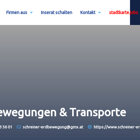
Firmen aus
Inserat schalten
Kontakt
stadtkarte.jobs
bewegungen & Transporte
3 56 01
schreiner-erdbewegung@gmx.at
https://www.schreiner-