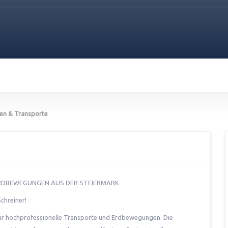
en & Transporte
ERDBEWEGUNGEN AUS DER STEIERMARK
chreiner!
für hochprofessionelle Transporte und Erdbewegungen. Die