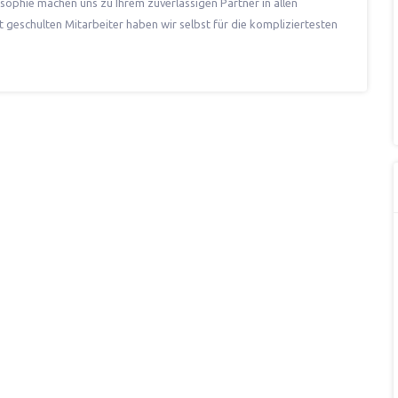
ophie machen uns zu Ihrem zuverlässigen Partner in allen
geschulten Mitarbeiter haben wir selbst für die kompliziertesten