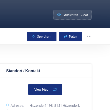
Ansichten - 2590
Speichern
Teilen
Standort / Kontakt
View Map
Adresse:
Hitzendorf 198, 8151 Hitzendorf,