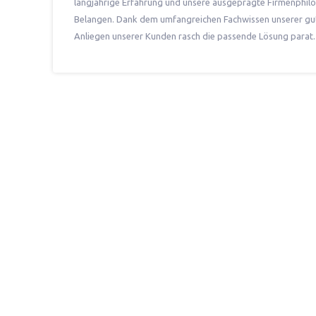
langjährige Erfahrung und unsere ausgeprägte Firmenphilos
Belangen. Dank dem umfangreichen Fachwissen unserer gut 
Anliegen unserer Kunden rasch die passende Lösung parat.