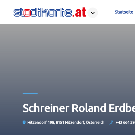
Startseite
Schreiner Roland Erd
Hitzendorf 198, 8151 Hitzendorf, Österreich
+43 664 39