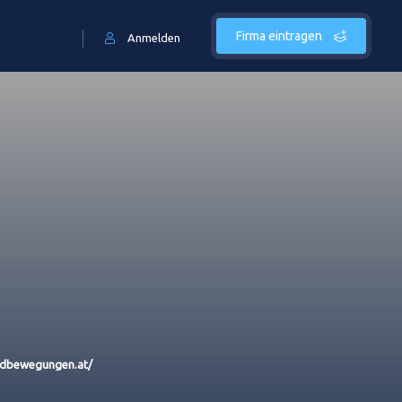
Firma eintragen
Anmelden
erdbewegungen.at/