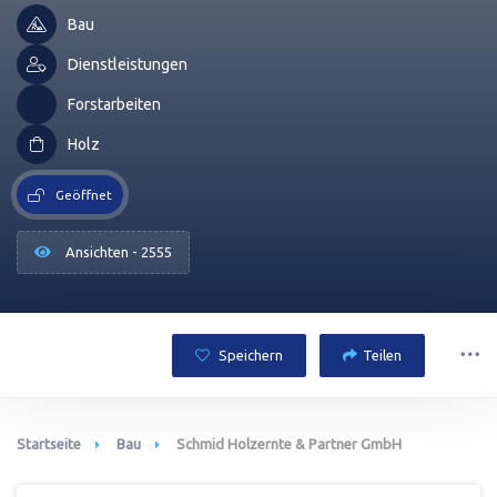
Bau
Dienstleistungen
Forstarbeiten
Holz
Geöffnet
Ansichten - 2555
Speichern
Teilen
Startseite
Bau
Schmid Holzernte & Partner GmbH