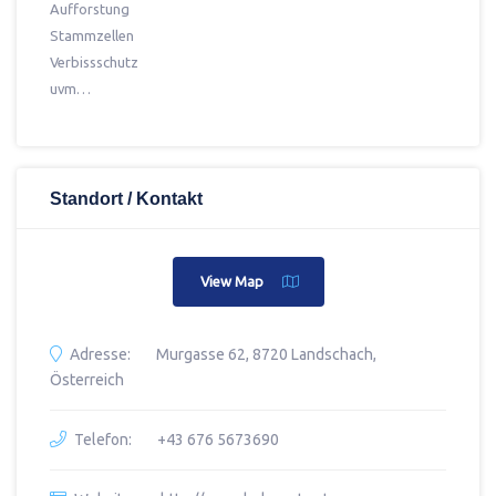
Aufforstung
Stammzellen
Verbissschutz
uvm…
Standort / Kontakt
View Map
Adresse:
Murgasse 62, 8720 Landschach,
Österreich
Telefon:
+43 676 5673690