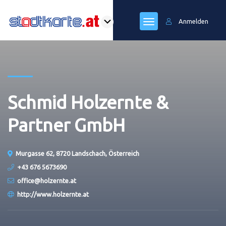
Anmelden
Schmid Holzernte &
Partner GmbH
Murgasse 62, 8720 Landschach, Österreich
+43 676 5673690
office@holzernte.at
http://www.holzernte.at