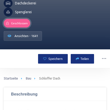
Dachdeckerei
Spenglerei
Geschlossen
Ansichten - 1641
Speichern
Teilen
Startseite
Bau
Schloffer Dach
Beschreibung