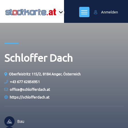
Anmelden
Schloffer Dach
Oberfeistritz 115/2, 8184 Anger, Österreich
+43 677 62856951
office@schlofferdach.at
https://schlofferdach.at
Bau