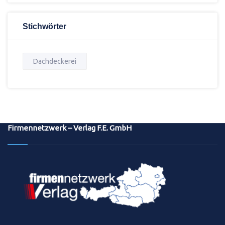
Stichwörter
Dachdeckerei
Firmennetzwerk – Verlag F.E. GmbH