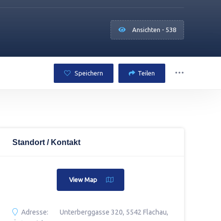
Ansichten - 538
Speichern
Teilen
Standort / Kontakt
View Map
Adresse:
Unterberggasse 320, 5542 Flachau,