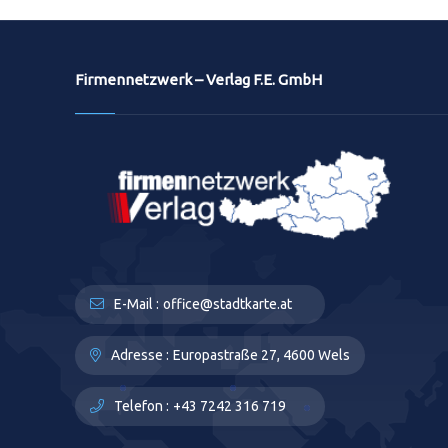
Firmennetzwerk – Verlag F.E. GmbH
E-Mail :
office@stadtkarte.at
Adresse :
Europastraße 27, 4600 Wels
Telefon :
+43 7242 316 719