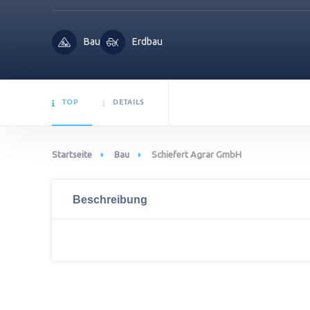
Bau
Erdbau
TOP
DETAILS
Startseite
Bau
Schiefert Agrar GmbH
Beschreibung