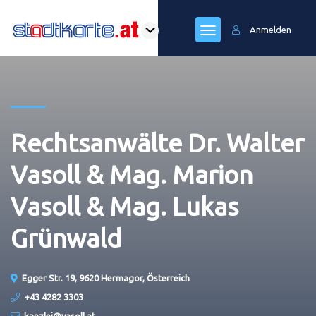
Anmelden
Rechtsanwälte Dr. Walter
Vasoll & Mag. Marion
Vasoll & Mag. Lukas
Grünwald
Egger Str. 19, 9620 Hermagor, Österreich
+43 4282 3303