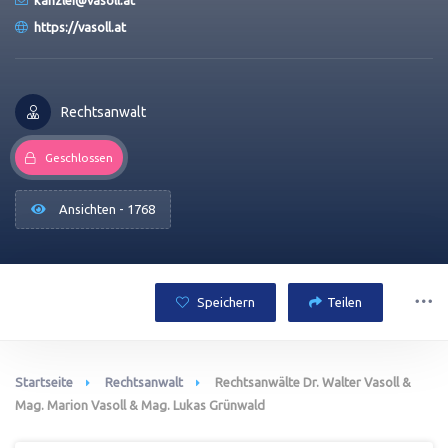
kanzlei@vasoll.at
https://vasoll.at
Rechtsanwalt
Geschlossen
Ansichten - 1768
Speichern
Teilen
Startseite
Rechtsanwalt
Rechtsanwälte Dr. Walter Vasoll &
Mag. Marion Vasoll & Mag. Lukas Grünwald