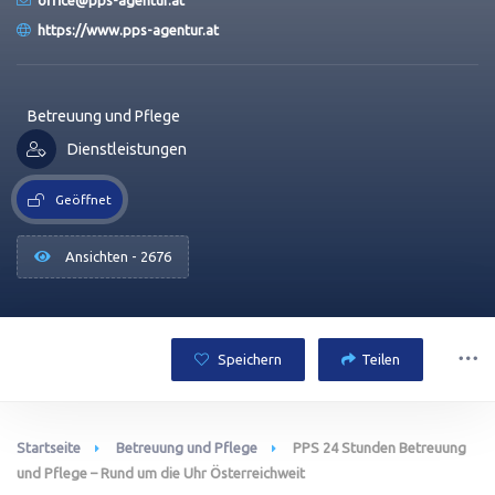
office@pps-agentur.at
https://www.pps-agentur.at
Betreuung und Pflege
Dienstleistungen
Geöffnet
Ansichten - 2676
Speichern
Teilen
Startseite
Betreuung und Pflege
PPS 24 Stunden Betreuung
und Pflege – Rund um die Uhr Österreichweit