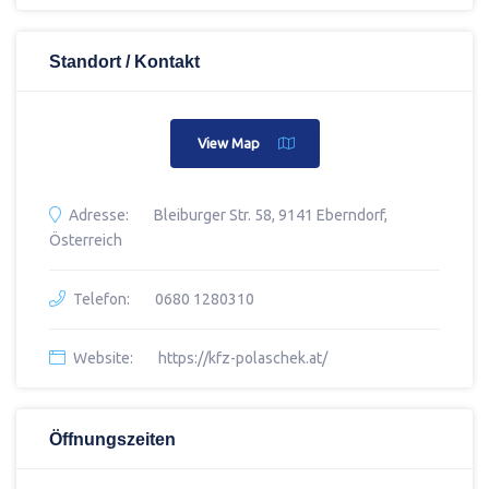
Standort / Kontakt
View Map
Adresse:
Bleiburger Str. 58, 9141 Eberndorf,
Österreich
Telefon:
0680 1280310
Website:
https://kfz-polaschek.at/
Öffnungszeiten