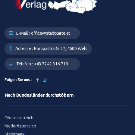
E-Mail :
office@stadtkarte.at
Adresse :
Europastraße 27, 4600 Wels
Telefon :
+43 7242 316 719
Folgen Sie uns :
Nach Bundesländer durchstöbern
Oberösterreich
Niederösterreich
Steiermark