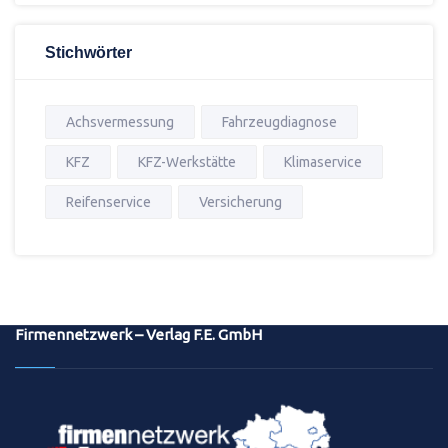
Stichwörter
Achsvermessung
Fahrzeugdiagnose
KFZ
KFZ-Werkstätte
Klimaservice
Reifenservice
Versicherung
Firmennetzwerk – Verlag F.E. GmbH