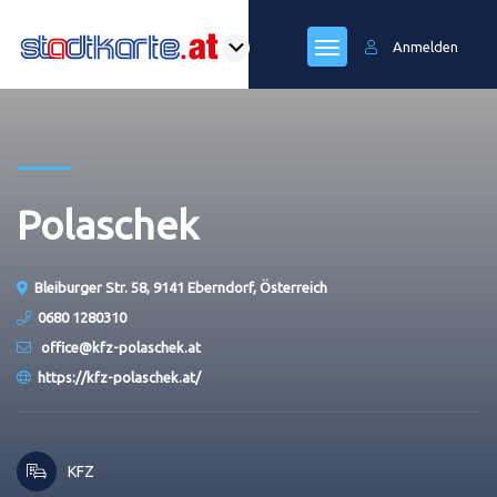
Anmelden
Polaschek
Bleiburger Str. 58, 9141 Eberndorf, Österreich
0680 1280310
office@kfz-polaschek.at
https://kfz-polaschek.at/
KFZ