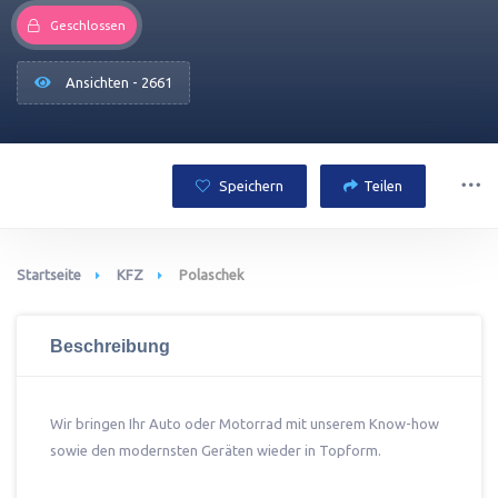
Geschlossen
Ansichten - 2661
Speichern
Teilen
Startseite
KFZ
Polaschek
Beschreibung
Wir bringen Ihr Auto oder Motorrad mit unserem Know-how
sowie den modernsten Geräten wieder in Topform.