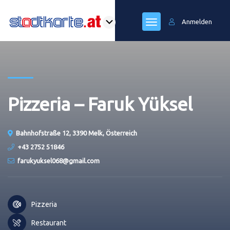
Anmelden
Pizzeria – Faruk Yüksel
Bahnhofstraße 12, 3390 Melk, Österreich
+43 2752 51846
farukyuksel068@gmail.com
Pizzeria
Restaurant