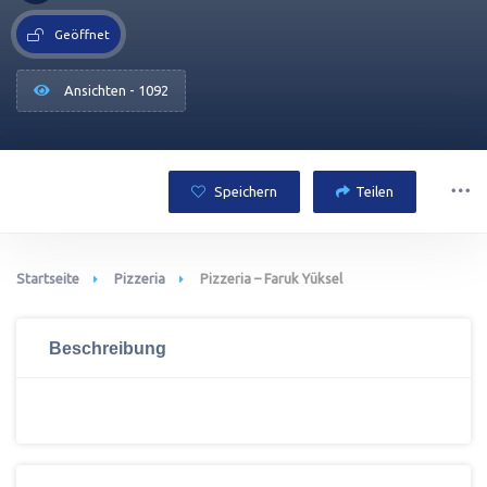
Geöffnet
Ansichten - 1092
Speichern
Teilen
Startseite
Pizzeria
Pizzeria – Faruk Yüksel
Beschreibung