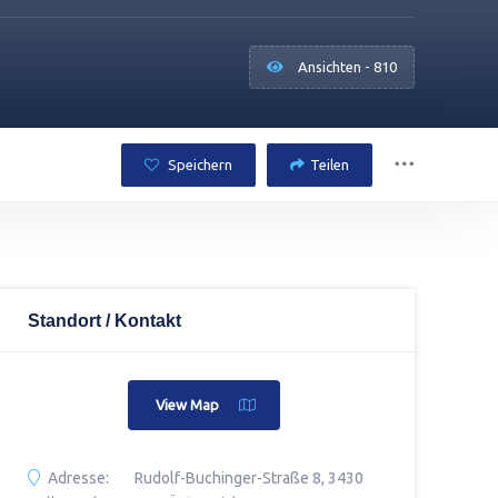
Ansichten - 810
Speichern
Teilen
Standort / Kontakt
View Map
Adresse:
Rudolf-Buchinger-Straße 8, 3430