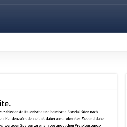
te.
verschiedenste italienische und heimische Spezialitäten nach
en
. Kundenzufriedenheit ist dabei unser oberstes Ziel und daher
hochwertigen Speisen zu einem bestmöglichen Preis-Leistungs-