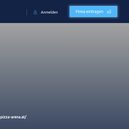
Firma eintragen
Anmelden
.pizza-arena.at/