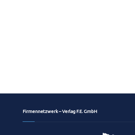
Firmennetzwerk – Verlag F.E. GmbH