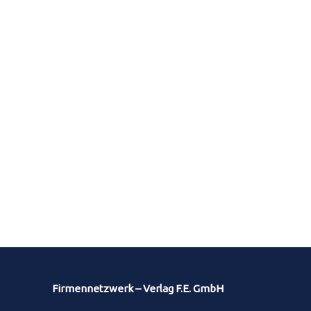
Firmennetzwerk – Verlag F.E. GmbH