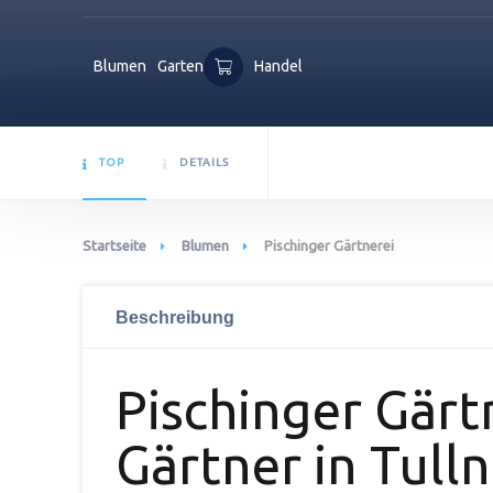
Blumen
Garten
Handel
TOP
DETAILS
Startseite
Blumen
Pischinger Gärtnerei
Beschreibung
Pischinger Gärtn
Gärtner in Tull