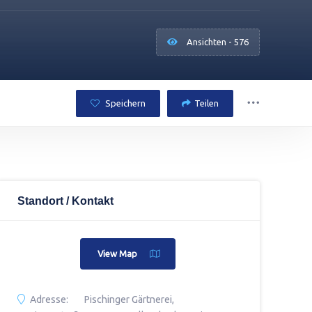
Ansichten - 576
Speichern
Teilen
Standort / Kontakt
View Map
Adresse:
Pischinger Gärtnerei,