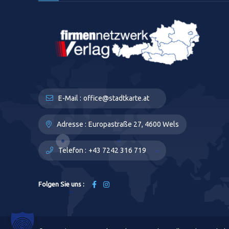
E-Mail :
office@stadtkarte.at
Adresse :
Europastraße 27, 4600 Wels
Telefon :
+43 7242 316 719
Folgen Sie uns :