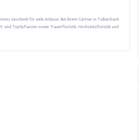
önes Geschenk für viele Anlässe. Bei Ihrem Gärtner in Tullnerbach
et- und Topfpflanzen sowie Trauerfloristik, Hochzeitsfloristik und