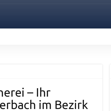
erei – Ihr
nerbach im Bezirk