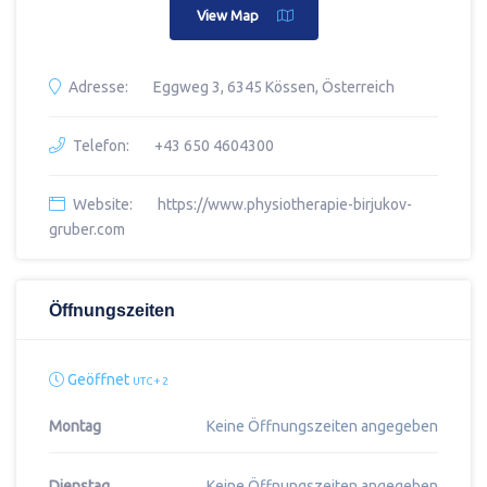
View Map
Adresse:
Eggweg 3, 6345 Kössen, Österreich
Telefon:
+43 650 4604300
Website:
https://www.physiotherapie-birjukov-
gruber.com
Öffnungszeiten
Geöffnet
UTC + 2
Montag
Keine Öffnungszeiten angegeben
Dienstag
Keine Öffnungszeiten angegeben