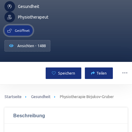
Gesundheit
Physiotherapeut
Geöffnet
Ansichten - 1488
Speichern
Teilen
Startseite
Gesundheit
Physiotherapie Birjukov-Gruber
Beschreibung