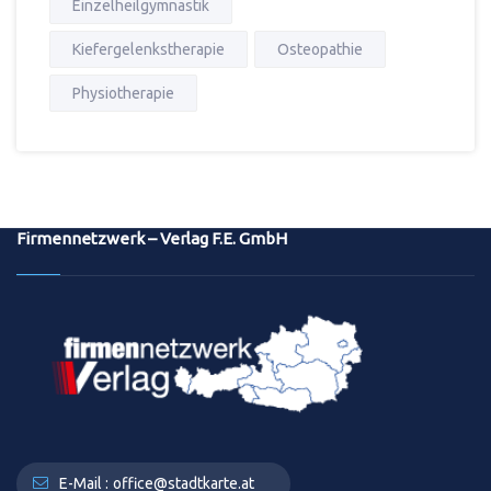
Einzelheilgymnastik
Kiefergelenkstherapie
Osteopathie
Physiotherapie
Firmennetzwerk – Verlag F.E. GmbH
E-Mail :
office@stadtkarte.at